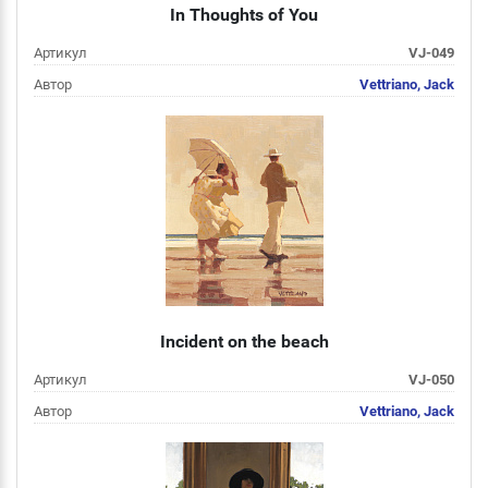
In Thoughts of You
Артикул
VJ-049
Автор
Vettriano, Jack
Цена
от 2 000 руб
Подробнее
Incident on the beach
Артикул
VJ-050
Автор
Vettriano, Jack
Цена
от 2 000 руб