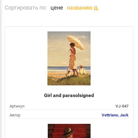
Сортировать по:
цене
названию
Girl and parasolsigned
Артикул
VJ-047
Автор
Vettriano, Jack
Цена
от 2 000 руб