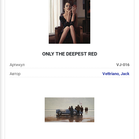
Подробнее
ONLY THE DEEPEST RED
Артикул
VJ-016
Автор
Vettriano, Jack
Цена
от 2 000 руб
Подробнее