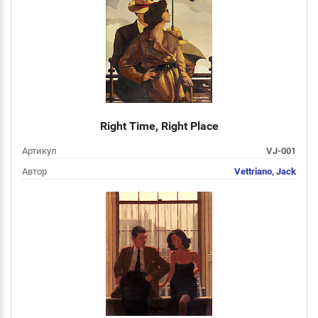
Подробнее
Right Time, Right Place
Артикул
VJ-001
Автор
Vettriano, Jack
Цена
от 2 000 руб
Подробнее