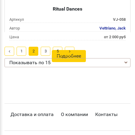
Ritual Dances
Артикул
VJ-058
Автор
Vettriano, Jack
Цена
от 2 000 руб
1
2
3
5
Подробнее
Показывать по 15
Доставка и оплата
О компании
Контакты