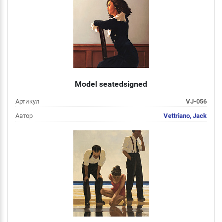
Подробнее
Model seatedsigned
Артикул
VJ-056
Автор
Vettriano, Jack
Цена
от 2 000 руб
Подробнее