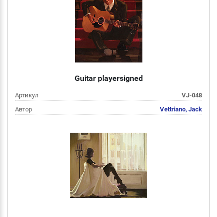
Подробнее
Guitar playersigned
Артикул
VJ-048
Автор
Vettriano, Jack
Цена
от 2 000 руб
Подробнее