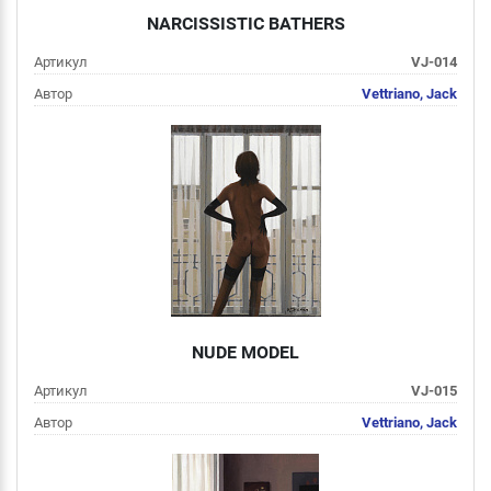
NARCISSISTIC BATHERS
Артикул
VJ-014
Автор
Vettriano, Jack
Цена
от 2 000 руб
Подробнее
NUDE MODEL
Артикул
VJ-015
Автор
Vettriano, Jack
Цена
от 2 000 руб