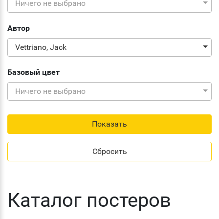
Ничего не выбрано
Автор
Vettriano, Jack
Базовый цвет
Ничего не выбрано
Каталог постеров