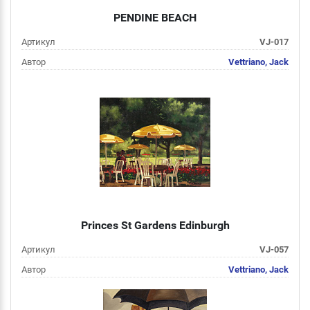
PENDINE BEACH
Артикул
VJ-017
Автор
Vettriano, Jack
Цена
от 2 000 руб
Подробнее
Princes St Gardens Edinburgh
Артикул
VJ-057
Автор
Vettriano, Jack
Цена
от 2 000 руб