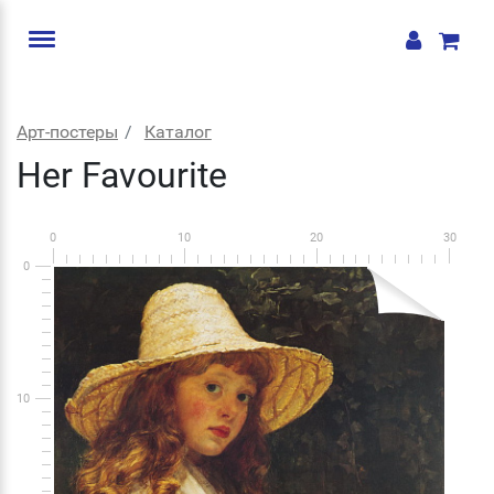
Арт-постеры
Каталог
Her Favourite
0
10
20
30
0
10