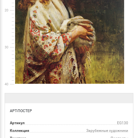
20
30
40
АРТ-ПОСТЕР
Артикул
EG130
Коллекция
Зарубежные художники