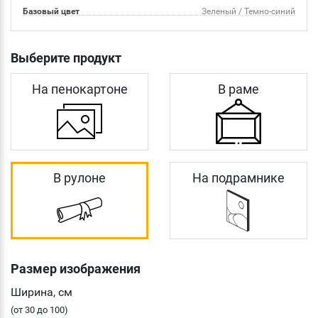
Базовый цвет
Зеленый / Темно-синий
Выберите продукт
На пенокартоне
В раме
В рулоне
На подрамнике
Размер изображения
Ширина, см
(от 30 до 100)