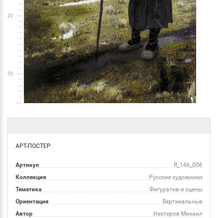
20
30
АРТ-ПОСТЕР
Артикул
R_146_006
Коллекция
Русские художники
Тематика
Фигуратив и сцены
Ориентация
Вертикальные
Автор
Нестеров Михаил