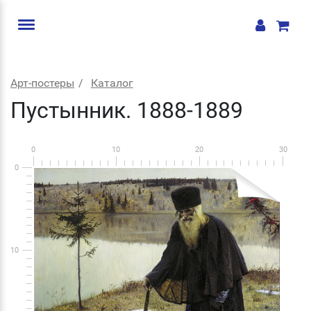
Арт-постеры
Каталог
Пустынник. 1888-1889
0
10
20
30
0
10