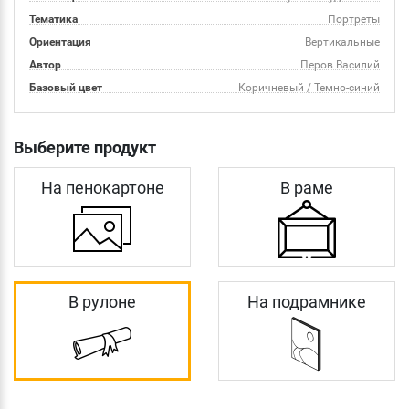
Тематика
Портреты
Ориентация
Вертикальные
Автор
Перов Василий
Базовый цвет
Коричневый / Темно-синий
Выберите продукт
На пенокартоне
В раме
В рулоне
На подрамнике