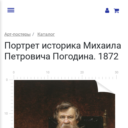
Арт-постеры
Каталог
Портрет историка Михаила
Петровича Погодина. 1872
0
10
20
30
0
10