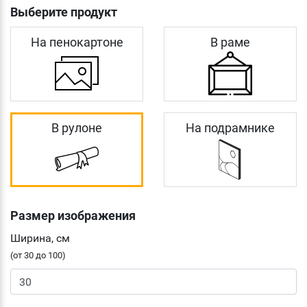
Выберите продукт
На пенокартоне
В раме
В рулоне
На подрамнике
Размер изображения
Ширина, см
(от 30 до 100)