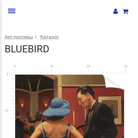
Арт-постеры
Каталог
BLUEBIRD
0
10
20
30
0
10