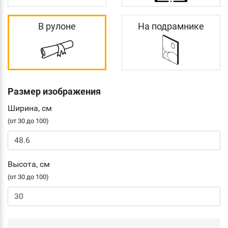
В рулоне
На подрамнике
Размер изображения
Ширина, см
(от 30 до 100)
Высота, см
(от 30 до 100)