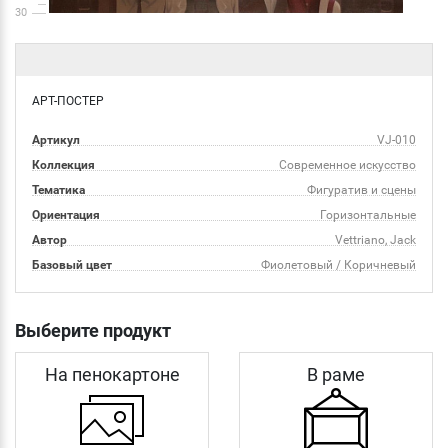
30
АРТ-ПОСТЕР
Артикул
VJ-010
Коллекция
Современное искусство
Тематика
Фигуратив и сцены
Ориентация
Горизонтальные
Автор
Vettriano, Jack
Базовый цвет
Фиолетовый / Коричневый
Выберите продукт
На пенокартоне
В раме