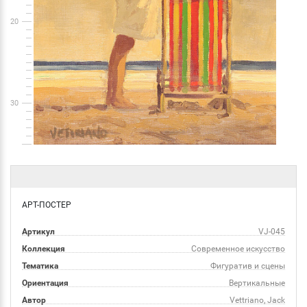
20
30
АРТ-ПОСТЕР
Артикул
VJ-045
Коллекция
Современное искусство
Тематика
Фигуратив и сцены
Ориентация
Вертикальные
Автор
Vettriano, Jack