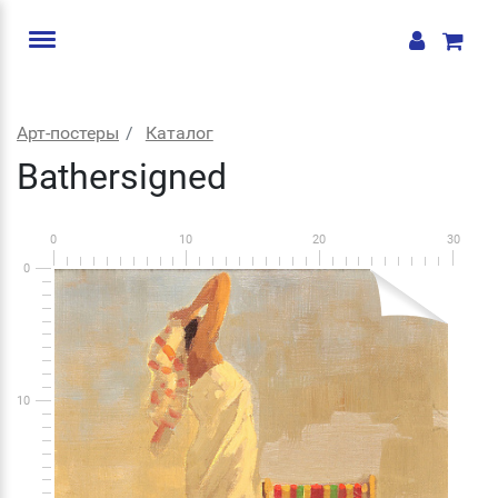
Арт-постеры
Каталог
Bathersigned
0
10
20
30
0
10