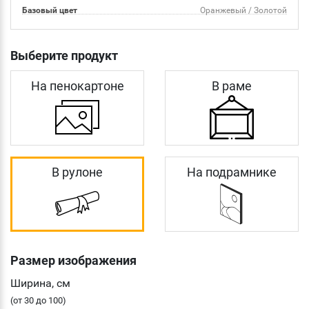
Базовый цвет
Оранжевый / Золотой
Выберите продукт
На пенокартоне
В раме
В рулоне
На подрамнике
Размер изображения
Ширина, см
(от 30 до 100)