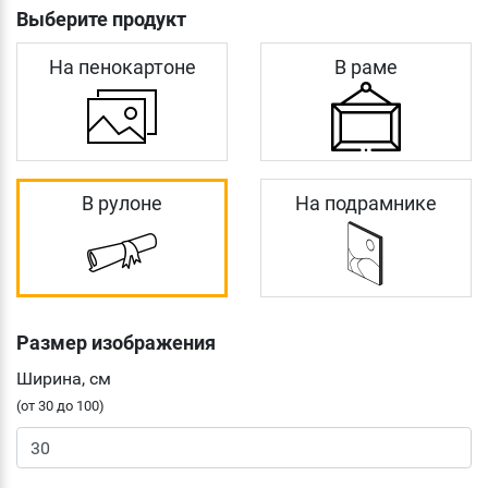
Выберите продукт
На пенокартоне
В раме
В рулоне
На подрамнике
Размер изображения
Ширина, см
(от 30 до 100)