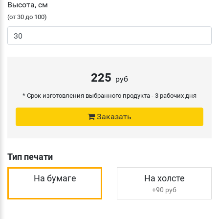
Высота, см
(от 30 до 100)
225
руб
* Срок изготовления выбранного продукта -
3 рабочих дня
Заказать
Тип печати
На бумаге
На холсте
+90 руб