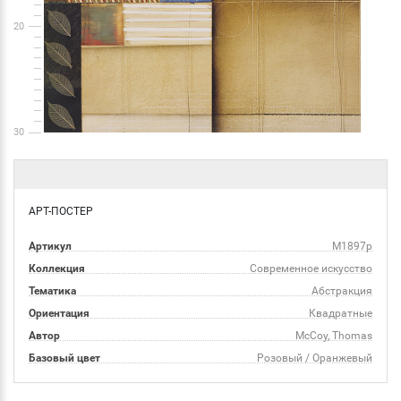
20
30
АРТ-ПОСТЕР
Артикул
M1897p
Коллекция
Современное искусство
Тематика
Абстракция
Ориентация
Квадратные
Автор
McCoy, Thomas
Базовый цвет
Розовый / Оранжевый