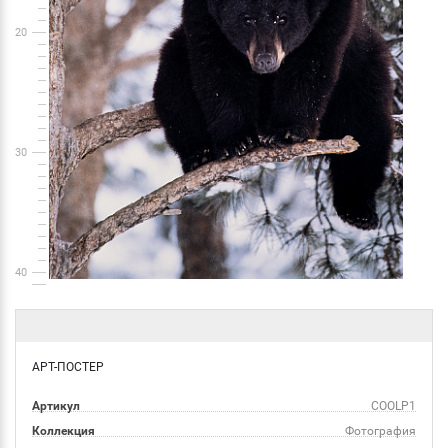
20
30
40
АРТ-ПОСТЕР
Артикул
COOLP1
Коллекция
Фотография