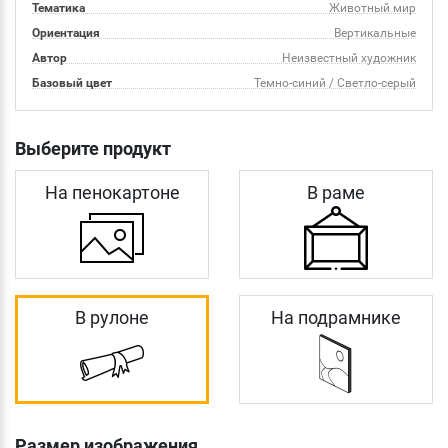
Тематика
Животный мир
Ориентация
Вертикальные
Автор
Неизвестный художник
Базовый цвет
Темно-синий / Светло-серый
Выберите продукт
На пенокартоне
В раме
В рулоне
На подрамнике
Размер изображения