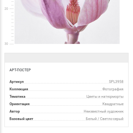
20
30
АРТ-ПОСТЕР
Артикул
SPL3958
Коллекция
Фотография
Тематика
Цветы и натюрморты
Ориентация
Квадратные
Автор
Неизвестный художник
Базовый цвет
Белый / Светло-серый