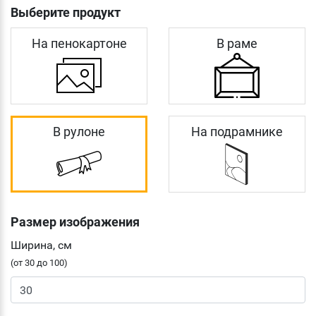
Выберите продукт
На пенокартоне
В раме
В рулоне
На подрамнике
Размер изображения
Ширина, см
(от 30 до 100)