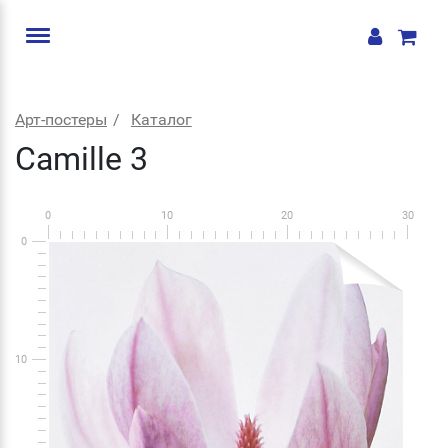
Арт-постеры
Каталог
Camille 3
0
10
20
30
0
10