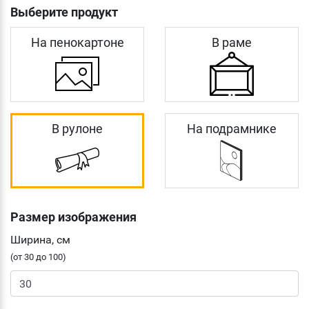
Выберите продукт
На пенокартоне
В раме
В рулоне
На подрамнике
Размер изображения
Ширина, см
(от 30 до 100)