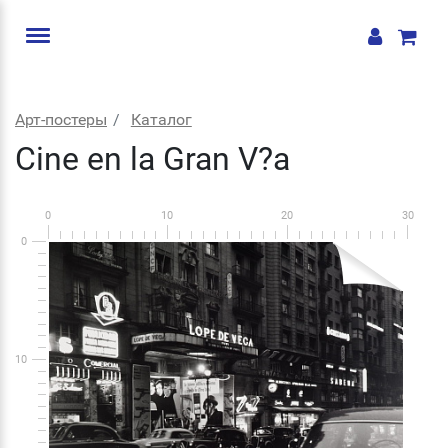
Арт-постеры
Каталог
Cine en la Gran V?a
0
10
20
30
0
10