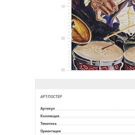
10
20
30
АРТ-ПОСТЕР
Артикул
Коллекция
Тематика
Ориентация