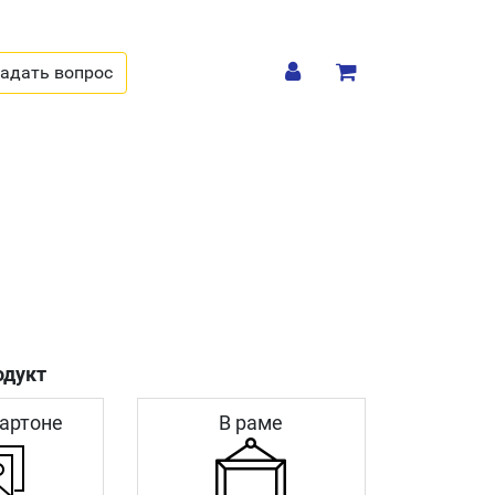
адать вопрос
одукт
артоне
В раме