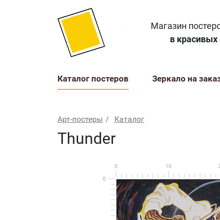
Магазин постеро
в красивых
Каталог постеров
Зеркало на зака
Арт-постеры
Каталог
Thunder
0
10
0