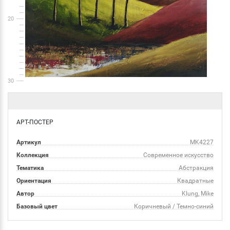
20
30
АРТ-ПОСТЕР
Артикул
MK4227
Коллекция
Современное искусство
Тематика
Абстракция
Ориентация
Квадратные
Автор
Klung, Mike
Базовый цвет
Коричневый / Темно-синий