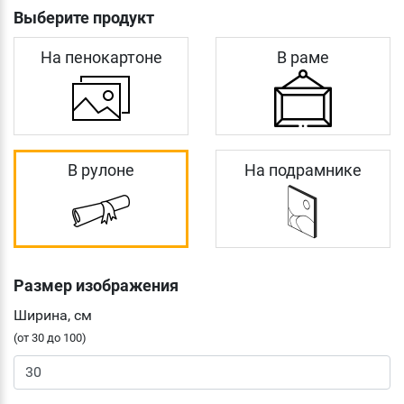
Выберите продукт
На пенокартоне
В раме
В рулоне
На подрамнике
Размер изображения
Ширина, см
(от 30 до 100)