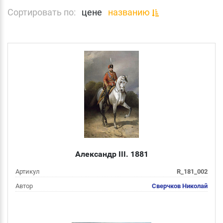
Сортировать по:
цене
названию
Александр III. 1881
Артикул
R_181_002
Автор
Сверчков Николай
Цена
от 1 000 руб