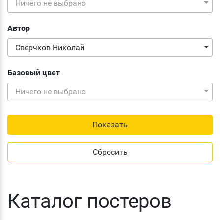
Ничего не выбрано
Автор
Сверчков Николай
Базовый цвет
Ничего не выбрано
Каталог постеров