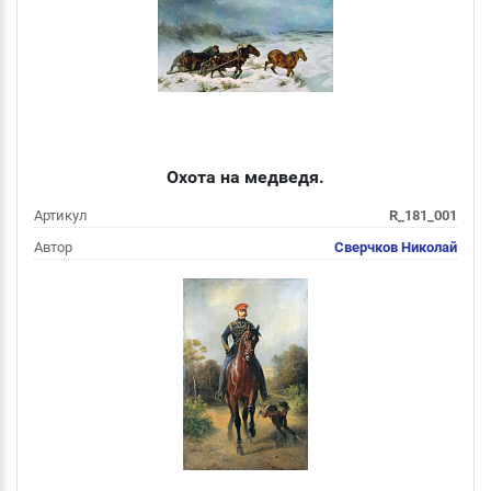
Подробнее
Охота на медведя.
Артикул
R_181_001
Автор
Сверчков Николай
Цена
от 1 000 руб
Подробнее